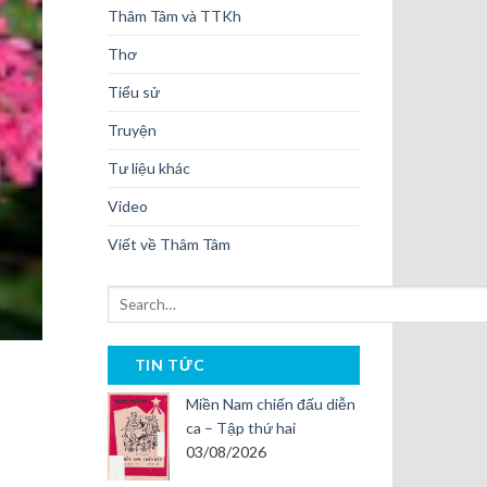
Thâm Tâm và TTKh
Thơ
Tiểu sử
Truyện
Tư liệu khác
Video
Viết về Thâm Tâm
TIN TỨC
Miền Nam chiến đấu diễn
ca – Tập thứ hai
03/08/2026