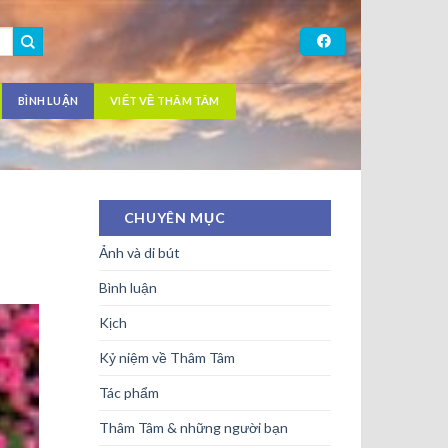
BÌNH LUẬN
VIẾT VỀ THÂM TÂM
CHUYÊN MỤC
Ảnh và di bút
Bình luận
Kịch
Kỷ niệm về Thâm Tâm
Tác phẩm
Thâm Tâm & những người bạn