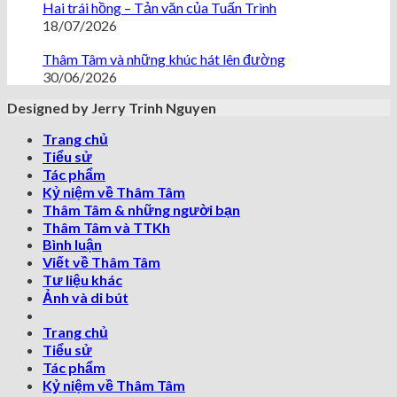
Hai trái hồng – Tản văn của Tuấn Trình
18/07/2026
Thâm Tâm và những khúc hát lên đường
30/06/2026
Designed by Jerry Trinh Nguyen
Trang chủ
Tiểu sử
Tác phẩm
Kỷ niệm về Thâm Tâm
Thâm Tâm & những người bạn
Thâm Tâm và TTKh
Bình luận
Viết về Thâm Tâm
Tư liệu khác
Ảnh và di bút
Trang chủ
Tiểu sử
Tác phẩm
Kỷ niệm về Thâm Tâm