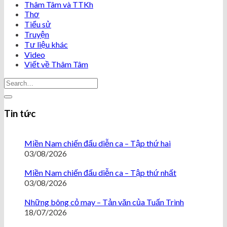
Thâm Tâm và TTKh
Thơ
Tiểu sử
Truyện
Tư liệu khác
Video
Viết về Thâm Tâm
Tin tức
Miền Nam chiến đấu diễn ca – Tập thứ hai
03/08/2026
Miền Nam chiến đấu diễn ca – Tập thứ nhất
03/08/2026
Những bông cỏ may – Tản văn của Tuấn Trình
18/07/2026