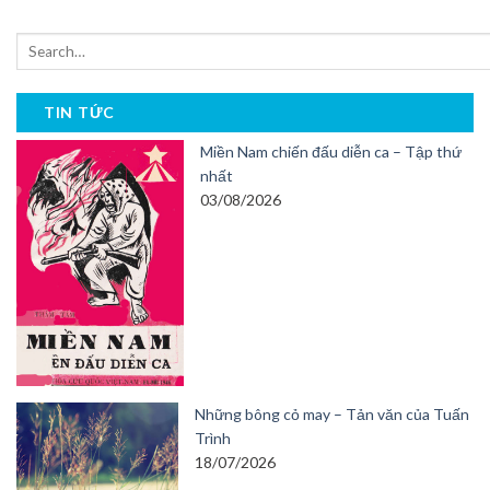
TIN TỨC
Miền Nam chiến đấu diễn ca – Tập thứ
nhất
03/08/2026
Những bông cỏ may – Tản văn của Tuấn
Trình
18/07/2026