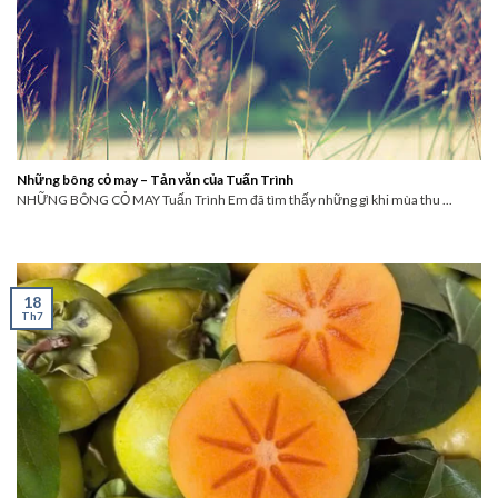
Những bông cỏ may – Tản văn của Tuấn Trình
NHỮNG BÔNG CỎ MAY Tuấn Trình Em đã tìm thấy những gì khi mùa thu ...
18
Th7