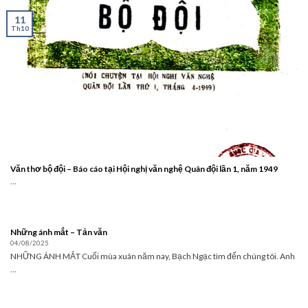
11
Th10
Văn thơ bộ đội – Báo cáo tại Hội nghị văn nghệ Quân đội lần 1, năm 1949
...
Những ánh mắt – Tản văn
04/08/2025
NHỮNG ÁNH MẮT Cuối mùa xuân năm nay, Bạch Ngạc tìm đến chúng tôi. Anh
...