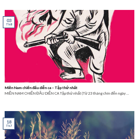
03
Th8
Miền Nam chiến đấu diễn ca – Tập thứ nhất
MIỀN NAM CHIẾN ĐẤU DIỄN CA Tập thứ nhất (Từ 23 tháng chín đến ngày ...
18
Th7