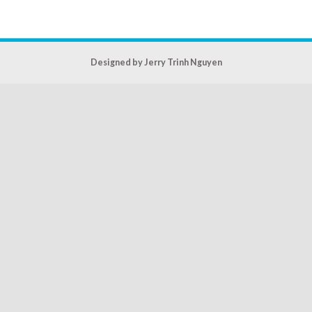
Designed by Jerry Trinh Nguyen