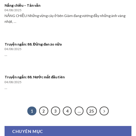
Nắng chiều – Tản văn
04/08/2025
NẮNG CHIỀU Những vừng cây ở bên Giám đang vương đầy những ánh vàng
nhạt, ...
Truyện ngắn: 88. Đừng đan áo nữa
04/08/2025
...
Truyện ngắn: 88. Nước mắt đầu tiên
04/08/2025
...
1
2
3
4
…
25
CHUYÊN MỤC