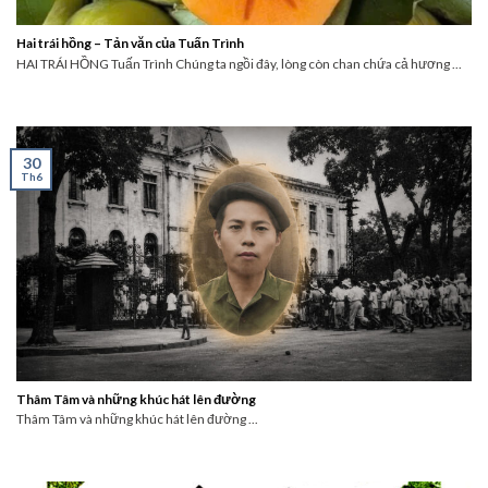
Hai trái hồng – Tản văn của Tuấn Trình
HAI TRÁI HỒNG Tuấn Trình Chúng ta ngồi đây, lòng còn chan chứa cả hương ...
30
Th6
Thâm Tâm và những khúc hát lên đường
Thâm Tâm và những khúc hát lên đường ...