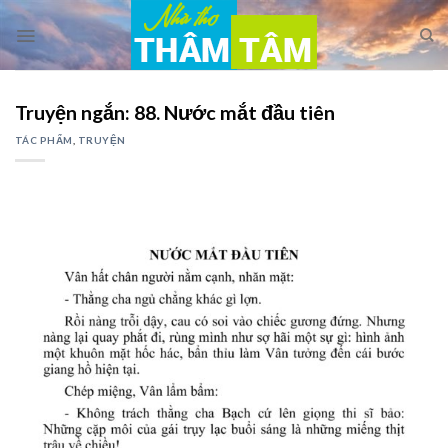
Skip
to
content
Truyện ngắn: 88. Nước mắt đầu tiên
TÁC PHẨM
,
TRUYỆN