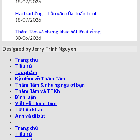
18/07/2026
Hai trái hồng – Tản văn của Tuấn Trình
18/07/2026
Thâm Tâm và những khúc hát lên đường
30/06/2026
Designed by Jerry Trinh Nguyen
Trang chủ
Tiểu sử
Tác phẩm
Kỷ niệm về Thâm Tâm
Thâm Tâm & những người bạn
Thâm Tâm và TTKh
Bình luận
Viết về Thâm Tâm
Tư liệu khác
Ảnh và di bút
Trang chủ
Tiểu sử