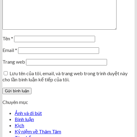
Tên
*
Email
*
Trang web
Lưu tên của tôi, email, và trang web trong trình duyệt này
cho lần bình luận kế tiếp của tôi.
Chuyên mục
Ảnh và di bút
Bình luận
Kịch
Kỷ niệm về Thâm Tâm