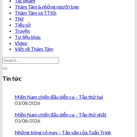
Tác phẩm
Thâm Tâm & những người bạn
Thâm Tâm và TTKh
Thơ
Tiểu sử
Truyện
Tư liệu khác
Video
Viết về Thâm Tâm
Tin tức
Miền Nam chiến đấu diễn ca – Tập thứ hai
03/08/2026
Miền Nam chiến đấu diễn ca – Tập thứ nhất
03/08/2026
Những bông cỏ may – Tản văn của Tuấn Trình