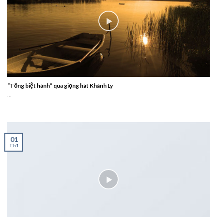
“Tống biệt hành” qua giọng hát Khánh Ly
...
01
Th1