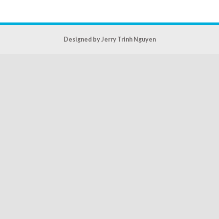
Designed by Jerry Trinh Nguyen