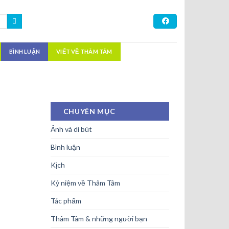
BÌNH LUẬN
VIẾT VỀ THÂM TÂM
CHUYÊN MỤC
Ảnh và di bút
Bình luận
Kịch
Kỷ niệm về Thâm Tâm
Tác phẩm
Thâm Tâm & những người bạn