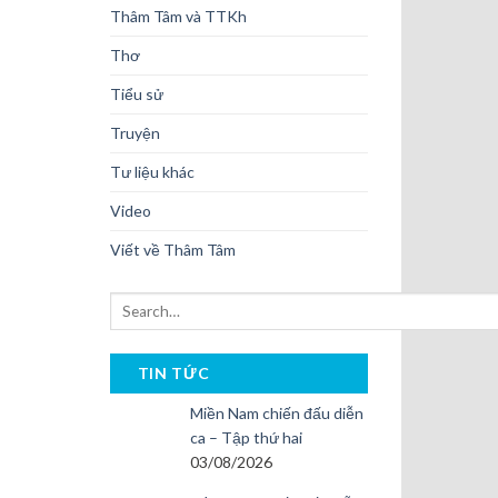
Thâm Tâm và TTKh
Thơ
Tiểu sử
Truyện
Tư liệu khác
Video
Viết về Thâm Tâm
TIN TỨC
Miền Nam chiến đấu diễn
ca – Tập thứ hai
03/08/2026