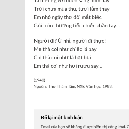
Ta biết người buồn sáng hôm nay
Trời chưa mùa thu, tươi lắm thay
Em nhỏ ngây thơ đôi mắt biếc
Gói tròn thương tiếc chiếc khăn tay…
Người đi? Ừ nhỉ, người đi thực!
Mẹ thà coi như chiếc lá bay
Chị thà coi như là hạt bụi
Em thà coi như hơi rượu say…
(1940)
Nguồn: Thơ Thâm Tâm, NXB Văn học, 1988.
Để lại một bình luận
Email của bạn sẽ không được hiển thị công khai.
C