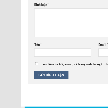
Bình luận
*
Tên
*
Email
*
Lưu tên của tôi, email, và trang web trong trình