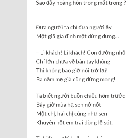
Sao đầy hoàng hôn trong mắt trong ?
Đưa người ta chỉ đưa người ấy
Một giã gia đình một dửng dưng…
– Li khách! Li khách! Con đường nhỏ
Chí lớn chưa về bàn tay không
Thì không bao giờ nói trở lại!
Ba năm mẹ già cũng đừng mong!
Ta biết người buồn chiều hôm trước
Bây giờ mùa hạ sen nở nốt
Một chị, hai chị cùng như sen
Khuyên nốt em trai dòng lệ sót.