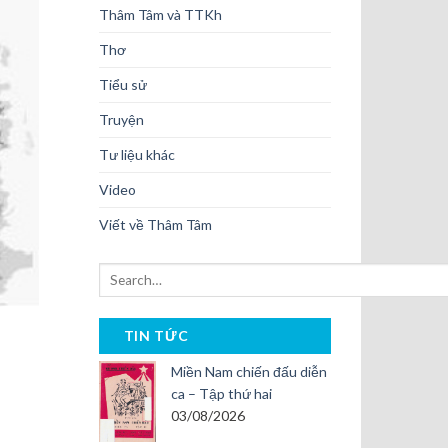
Thâm Tâm và TTKh
Thơ
Tiểu sử
Truyện
Tư liệu khác
Video
Viết về Thâm Tâm
TIN TỨC
Miền Nam chiến đấu diễn
ca – Tập thứ hai
03/08/2026