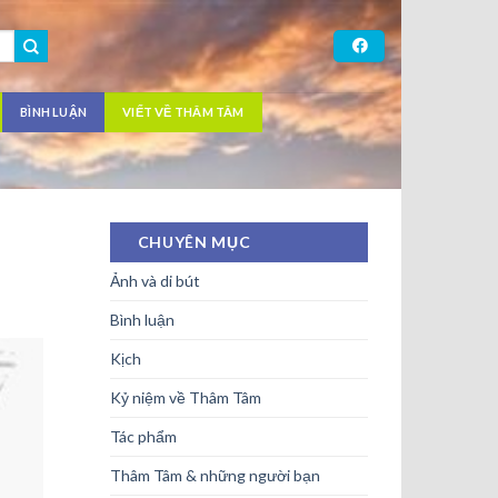
BÌNH LUẬN
VIẾT VỀ THÂM TÂM
CHUYÊN MỤC
Ảnh và di bút
Bình luận
Kịch
Kỷ niệm về Thâm Tâm
Tác phẩm
Thâm Tâm & những người bạn