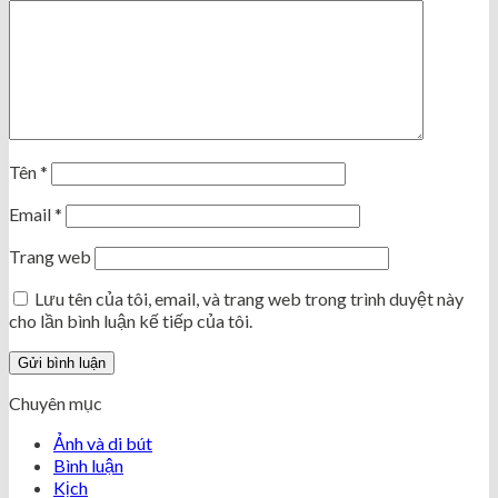
Tên
*
Email
*
Trang web
Lưu tên của tôi, email, và trang web trong trình duyệt này
cho lần bình luận kế tiếp của tôi.
Chuyên mục
Ảnh và di bút
Bình luận
Kịch