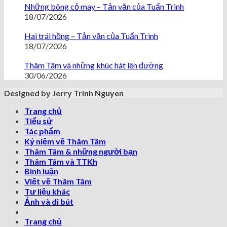
Những bông cỏ may – Tản văn của Tuấn Trình
18/07/2026
Hai trái hồng – Tản văn của Tuấn Trình
18/07/2026
Thâm Tâm và những khúc hát lên đường
30/06/2026
Designed by Jerry Trinh Nguyen
Trang chủ
Tiểu sử
Tác phẩm
Kỷ niệm về Thâm Tâm
Thâm Tâm & những người bạn
Thâm Tâm và TTKh
Bình luận
Viết về Thâm Tâm
Tư liệu khác
Ảnh và di bút
Trang chủ