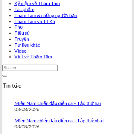
Kỷ niệm về Thâm Tâm
Tác phẩm
Thâm Tâm & những người bạn
Thâm Tâm và TTKh
Thơ
Tiểu sử
Truyện
Tư liệu khác
Video
Viết về Thâm Tâm
Tin tức
Miền Nam chiến đấu diễn ca – Tập thứ hai
03/08/2026
Miền Nam chiến đấu diễn ca – Tập thứ nhất
03/08/2026