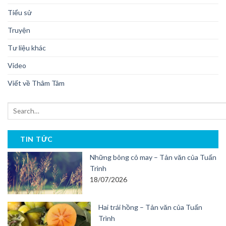
Tiểu sử
Truyện
Tư liệu khác
Video
Viết về Thâm Tâm
TIN TỨC
Những bông cỏ may – Tản văn của Tuấn
Trình
18/07/2026
Hai trái hồng – Tản văn của Tuấn
Trình