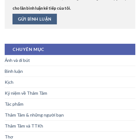
cho lần bình luận kế tiếp của tôi.
CHUYÊN MỤC
Ảnh và di bút
Bình luận
Kịch
Kỷ niệm về Thâm Tâm
Tác phẩm
Thâm Tâm & những người bạn
Thâm Tâm và TTKh
Thơ