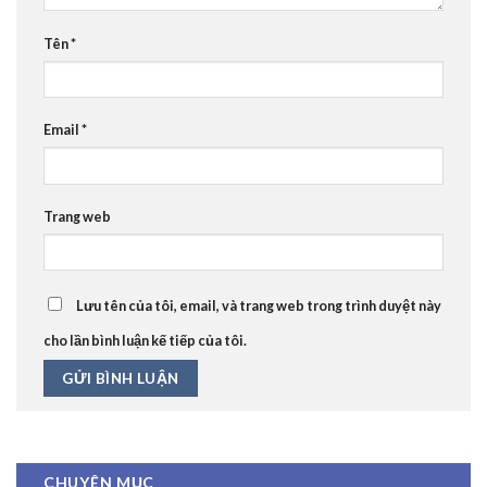
Tên
*
Email
*
Trang web
Lưu tên của tôi, email, và trang web trong trình duyệt này
cho lần bình luận kế tiếp của tôi.
CHUYÊN MỤC