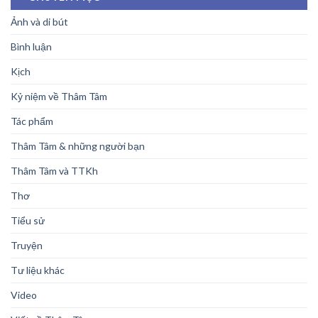
Ảnh và di bút
Bình luận
Kịch
Kỷ niệm về Thâm Tâm
Tác phẩm
Thâm Tâm & những người bạn
Thâm Tâm và TTKh
Thơ
Tiểu sử
Truyện
Tư liệu khác
Video