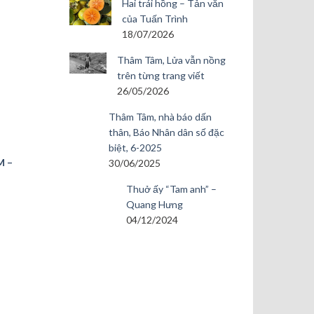
Hai trái hồng – Tản văn
của Tuấn Trình
18/07/2026
Thâm Tâm, Lửa vẫn nồng
trên từng trang viết
26/05/2026
Thâm Tâm, nhà báo dấn
thân, Báo Nhân dân số đặc
biệt, 6-2025
M –
30/06/2025
Thuở ấy “Tam anh” –
Quang Hưng
04/12/2024