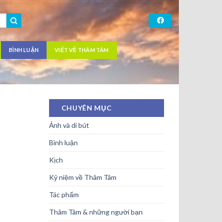
BÌNH LUẬN
VIẾT VỀ THÂM TÂM
CHUYÊN MỤC
Ảnh và di bút
Bình luận
Kịch
Kỷ niệm về Thâm Tâm
Tác phẩm
Thâm Tâm & những người bạn