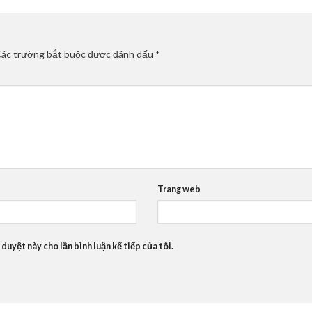
ác trường bắt buộc được đánh dấu
*
Trang web
 duyệt này cho lần bình luận kế tiếp của tôi.