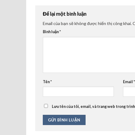
Để lại một bình luận
Email của bạn sẽ không được hiển thị công khai.
C
Bình luận
*
Tên
*
Email
*
Lưu tên của tôi, email, và trang web trong trình