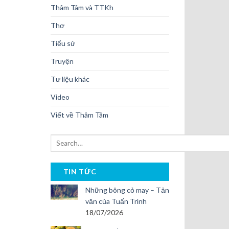
Thâm Tâm và TTKh
Thơ
Tiểu sử
Truyện
Tư liệu khác
Video
Viết về Thâm Tâm
TIN TỨC
Những bông cỏ may – Tản
văn của Tuấn Trình
18/07/2026