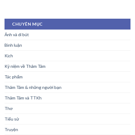
CHUYÊN MỤC
Ảnh và di bút
Bình luận
Kịch
Kỷ niệm về Thâm Tâm
Tác phẩm
Thâm Tâm & những người bạn
Thâm Tâm và TTKh
Thơ
Tiểu sử
Truyện