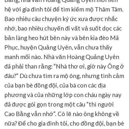
hệ với gia đình tôi để tìm kiếm mộ Thâm Tâm.
Bao nhiêu câu chuyện ký ức xưa được nhắc
nhớ, bao nhiêu chuyến đi vất vả suốt dọc các
bản làng heo hút bên này và bên kia đèo Mã
Phục, huyện Quảng Uyên, vẫn chưa thấy
manh mối nào. Nhà văn Hoàng Quảng Uyên
đã phải than rằng: “Nhà thơ ơi, giờ này Ông ở
đâu?” Dù chưa tìm ra mộ ông, nhưng tình cảm
của bạn bè đồng đội, của bà con các địa
phương và của những lớp con cháu ngày nay
đã được gói gọn trong một câu “thì người
Cao Bằng vẫn nhớ”. Có lẽ nào ông không về
nữa? Để cho gia đình tôi, cho đồng đội, bạn bè