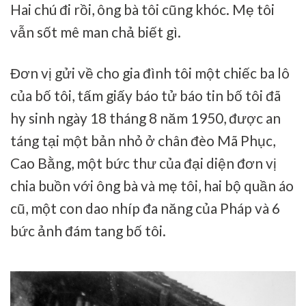
Hai chú đi rồi, ông bà tôi cũng khóc. Mẹ tôi
vẫn sốt mê man chả biết gì.
Đơn vị gửi về cho gia đình tôi một chiếc ba lô
của bố tôi, tấm giấy báo tử báo tin bố tôi đã
hy sinh ngày 18 tháng 8 năm 1950, được an
táng tại một bản nhỏ ở chân đèo Mã Phục,
Cao Bằng, một bức thư của đại diện đơn vị
chia buồn với ông bà và mẹ tôi, hai bộ quần áo
cũ, một con dao nhíp đa năng của Pháp và 6
bức ảnh đám tang bố tôi.