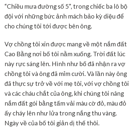
“Chiều mưa đường số 5”, trong chiếc ba lô bộ
đội với những bức ảnh mách bảo kỳ diệu để
cho chúng tôi tới được bên ông.
Vợ chồng tôi xin được mang về một nắm đất
Cao Bằng nơi bố tôi nằm xuống. Trời đất lúc
này rực sáng lên. Hình như bố đã nhận ra vợ
chồng tôi và ông đã mỉm cười. Và lần này ông
đã thực sự trở về với mẹ tôi, với vợ chồng tôi
và các cháu chắt của ông, khi chúng tôi nâng
nắm đất gói bằng tấm vải màu cờ đỏ, màu đỏ
ấy cháy lên như lửa trong nắng thu vàng.
Ngày về của bố tôi giản dị thế thôi.