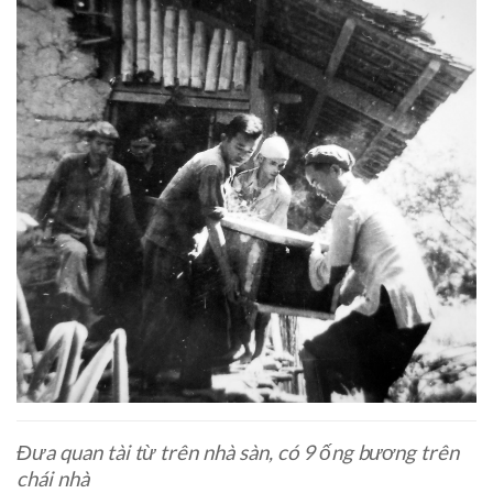
Đưa quan tài từ trên nhà sàn, có 9 ống bương trên
chái nhà