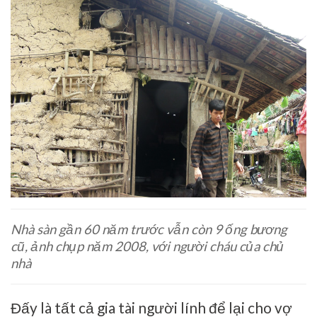
Nhà sàn gần 60 năm trước vẫn còn 9 ống bương
cũ, ảnh chụp năm 2008, với người cháu của chủ
nhà
Đấy là tất cả gia tài người lính để lại cho vợ