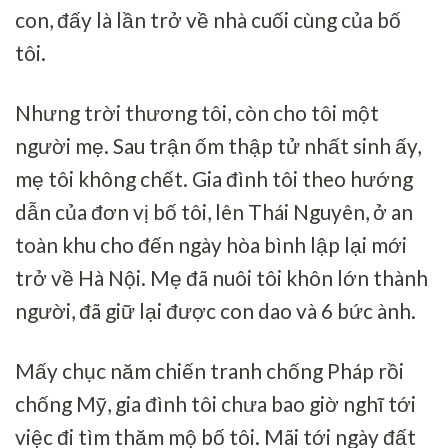
con, đấy là lần trở về nhà cuối cùng của bố
tôi.
Nhưng trời thương tôi, còn cho tôi một
người mẹ. Sau trận ốm thập tử nhất sinh ấy,
mẹ tôi không chết. Gia đình tôi theo hướng
dẫn của đơn vị bố tôi, lên Thái Nguyên, ở an
toàn khu cho đến ngày hòa bình lập lại mới
trở về Hà Nội. Mẹ đã nuôi tôi khôn lớn thành
người, đã giữ lại được con dao và 6 bức ành.
Mấy chục năm chiến tranh chống Pháp rồi
chống Mỹ, gia đình tôi chưa bao giờ nghĩ tới
việc đi tìm thăm mộ bố tôi. Mãi tới ngày đất