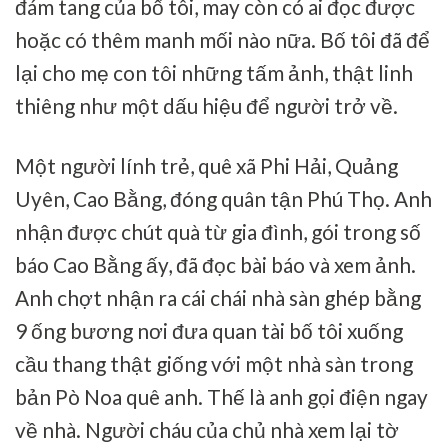
đám tang của bố tôi, may còn có ai đọc được
hoặc có thêm manh mối nào nữa. Bố tôi đã để
lại cho mẹ con tôi những tấm ảnh, thật linh
thiêng như một dấu hiệu để người trở về.
Một người lính trẻ, quê xã Phi Hải, Quảng
Uyên, Cao Bằng, đóng quân tận Phú Thọ. Anh
nhận được chút quà từ gia đình, gói trong số
báo Cao Bằng ấy, đã đọc bài báo và xem ảnh.
Anh chợt nhận ra cái chái nhà sàn ghép bằng
9 ống bương nơi đưa quan tài bố tôi xuống
cầu thang thật giống với một nhà sàn trong
bản Pò Noa quê anh. Thế là anh gọi điện ngay
về nhà. Người cháu của chủ nhà xem lại tờ