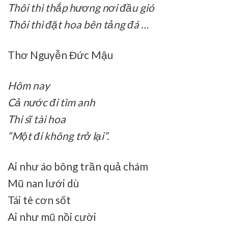
Thôi thì thắp hương nơi đầu gió
Thôi thì đặt hoa bên tảng đá …
Thơ Nguyễn Đức Mậu
Hôm nay
Cả nước đi tìm anh
Thi sĩ tài hoa
“Một đi không trở lại”.
Ai như áo bông trần quả chám
Mũ nan lưới dù
Tái tê cơn sốt
Ai như mũ nồi cười