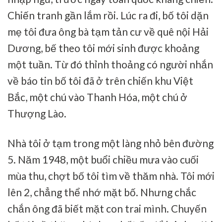
Chiến tranh gần lắm rồi. Lúc ra đi, bố tôi dặn
mẹ tôi đưa ông bà tạm tản cư về quê nội Hải
Dương, bế theo tôi mới sinh được khoảng
một tuần. Từ đó thỉnh thoảng có người nhắn
về báo tin bố tôi đã ở trên chiến khu Việt
Bắc, một chú vào Thanh Hóa, một chú ở
Thượng Lào.
Nhà tôi ở tạm trong một làng nhỏ bên đường
5. Năm 1948, một buổi chiều mưa vào cuối
mùa thu, chợt bố tôi tìm về thăm nhà. Tôi mới
lên 2, chẳng thể nhớ mặt bố. Nhưng chắc
chắn ông đã biết mặt con trai mình. Chuyến