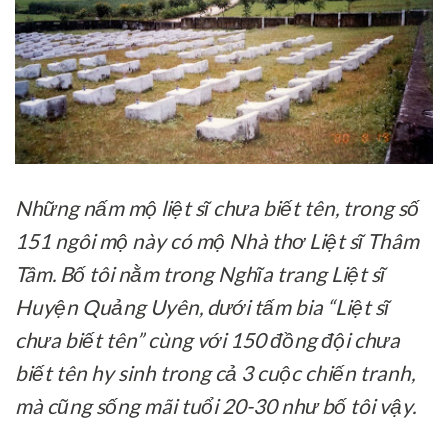
Những nấm mộ liệt sĩ chưa biết tên, trong số
151 ngôi mộ này có mộ Nhà thơ Liệt sĩ Thâm
Tâm. Bố tôi nằm trong Nghĩa trang Liệt sĩ
Huyện Quảng Uyên, dưới tấm bia “Liệt sĩ
chưa biết tên” cùng với 150 đồng đội chưa
biết tên hy sinh trong cả 3 cuộc chiến tranh,
mà cũng sống mãi tuổi 20-30 như bố tôi vậy.