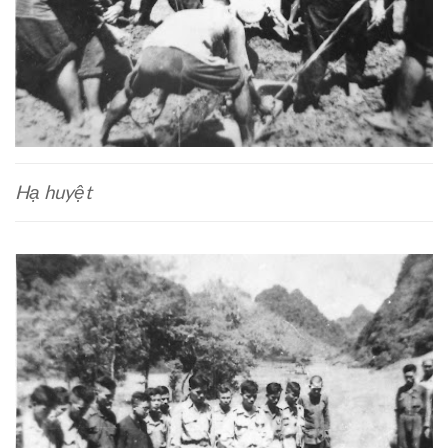
Hạ huyệt