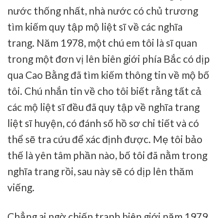
nước thống nhất, nhà nước có chủ trương
tìm kiếm quy tập mộ liệt sĩ về các nghĩa
trang. Năm 1978, một chú em tôi là sĩ quan
trong một đơn vị lên biên giới phía Bắc có dịp
qua Cao Bằng đã tìm kiếm thông tin về mộ bố
tôi. Chú nhắn tin về cho tôi biết rằng tất cả
các mộ liệt sĩ đều đã quy tập về nghĩa trang
liệt sĩ huyện, có đánh số hồ sơ chi tiết và có
thể sẽ tra cứu để xác định được. Mẹ tôi bảo
thế là yên tâm phần nào, bố tôi đã nằm trong
nghĩa trang rồi, sau này sẽ có dịp lên thăm
viếng.
Chẳng ai ngờ chiến tranh biên giới năm 1979