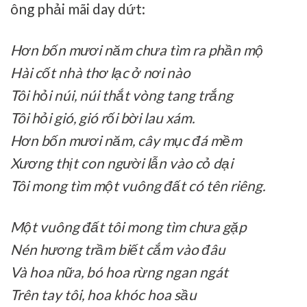
ông phải mãi day dứt:
Hơn bốn mươi năm chưa tìm ra phần mộ
Hài cốt nhà thơ lạc ở nơi nào
Tôi hỏi núi, núi thắt vòng tang trắng
Tôi hỏi gió, gió rối bời lau xám.
Hơn bốn mươi năm, cây mục đá mềm
Xương thịt con người lẫn vào cỏ dại
Tôi mong tìm một vuông đất có tên riêng.
Một vuông đất tôi mong tìm chưa gặp
Nén hương trầm biết cắm vào đâu
Và hoa nữa, bó hoa rừng ngan ngát
Trên tay tôi, hoa khóc hoa sầu