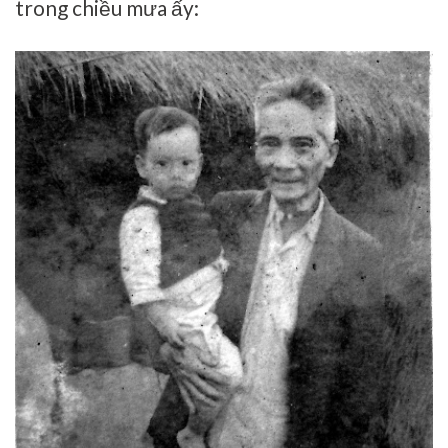
trong chiều mưa ấy: