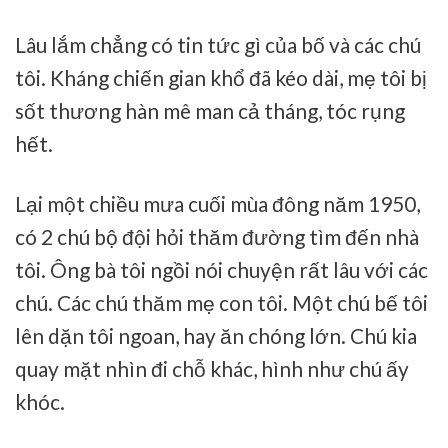
Lâu lắm chẳng có tin tức gì của bố và các chú
tôi. Kháng chiến gian khổ đã kéo dài, mẹ tôi bị
sốt thương hàn mê man cả tháng, tóc rụng
hết.
Lại một chiều mưa cuối mùa đông năm 1950,
có 2 chú bộ đội hỏi thăm đường tìm đến nhà
tôi. Ông bà tôi ngồi nói chuyện rất lâu với các
chú. Các chú thăm mẹ con tôi. Một chú bế tôi
lên dặn tôi ngoan, hay ăn chóng lớn. Chú kia
quay mặt nhìn đi chỗ khác, hình như chú ấy
khóc.