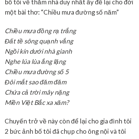
bố tôi về thăm nhà duy nhất ấy để lại cho đời
một bài thơ: “Chiều mưa đường số năm”
Chiều mưa đồng rạ trắng
Đất tề sông quạnh vắng
Ngồi kín dưới nhà gianh
Nghe lúa lùa ắng lặng
Chiều mưa đường số 5
Đôi mắt sao đăm đăm
Chứa cả trời mây nặng
Miền Việt Bắc xa xăm?
Chuyến trở về này còn để lại cho gia đình tôi
2 bức ảnh bố tôi đã chụp cho ông nội và tôi