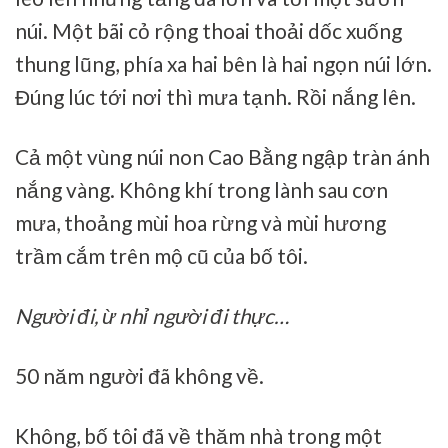
núi. Một bãi cỏ rộng thoai thoải dốc xuống
thung lũng, phía xa hai bên là hai ngọn núi lớn.
Đúng lúc tới nơi thì mưa tạnh. Rồi nắng lên.
Cả một vùng núi non Cao Bằng ngập tràn ánh
nắng vàng. Không khí trong lành sau cơn
mưa, thoảng mùi hoa rừng và mùi hương
trầm cắm trên mộ cũ của bố tôi.
Người đi, ừ nhỉ người đi thực…
50 năm người đã không về.
Không, bố tôi đã về thăm nhà trong một