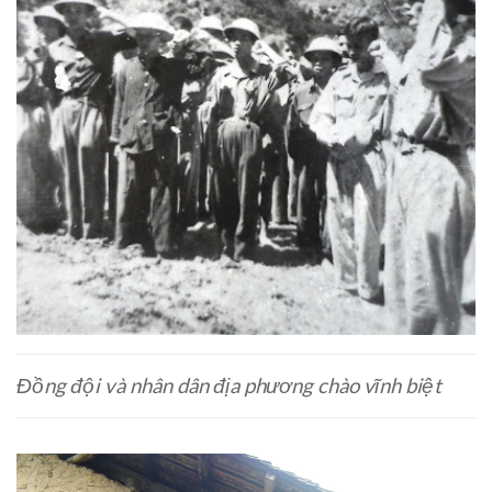
Đồng đội và nhân dân địa phương chào vĩnh biệt