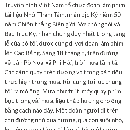
Truyền hình Việt Nam tổ chức đoàn làm phim
tài liệu Nhớ Thâm Tâm, nhân dịp Kỷ niệm 50
năm Chiến thắng Biên giới. Vợ chồng tôi và
Bác Trúc Kỳ, nhân chứng duy nhất trong tang
lễ của bố tôi, được cùng đi với đoàn làm phim
lên Cao Bằng. Sáng 18 tháng 8, trên đường
về bản Pò Noa, xã Phi Hải, trời mưa tầm tã.
Các cảnh quay trên đường và trong bản đều
thực hiện trong mưa. Rồi cũng tới lúc chúng
tôi ra mộ ông. Mưa như trút, máy quay phim
bọc trong vải mưa, liệu thắp hương cho ông
bằng cách nào đây. Một đoàn người đi trên
con đường nhỏ qua nương, qua con suối nhỏ,
leo lên những tảng đá lớn và tới một sườn