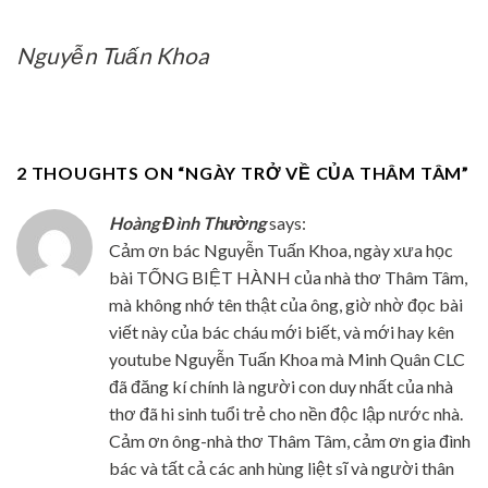
Nguyễn Tuấn Khoa
2 THOUGHTS ON “
NGÀY TRỞ VỀ CỦA THÂM TÂM
”
Hoàng Đình Thường
says:
Cảm ơn bác Nguyễn Tuấn Khoa, ngày xưa học
bài TỐNG BIỆT HÀNH của nhà thơ Thâm Tâm,
mà không nhớ tên thật của ông, giờ nhờ đọc bài
viết này của bác cháu mới biết, và mới hay kên
youtube Nguyễn Tuấn Khoa mà Minh Quân CLC
đã đăng kí chính là người con duy nhất của nhà
thơ đã hi sinh tuổi trẻ cho nền độc lập nước nhà.
Cảm ơn ông-nhà thơ Thâm Tâm, cảm ơn gia đình
bác và tất cả các anh hùng liệt sĩ và người thân