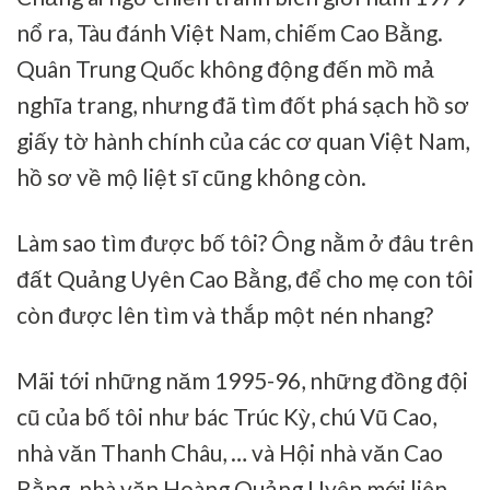
nổ ra, Tàu đánh Việt Nam, chiếm Cao Bằng.
Quân Trung Quốc không động đến mồ mả
nghĩa trang, nhưng đã tìm đốt phá sạch hồ sơ
giấy tờ hành chính của các cơ quan Việt Nam,
hồ sơ về mộ liệt sĩ cũng không còn.
Làm sao tìm được bố tôi? Ông nằm ở đâu trên
đất Quảng Uyên Cao Bằng, để cho mẹ con tôi
còn được lên tìm và thắp một nén nhang?
Mãi tới những năm 1995-96, những đồng đội
cũ của bố tôi như bác Trúc Kỳ, chú Vũ Cao,
nhà văn Thanh Châu, … và Hội nhà văn Cao
Bằng, nhà văn Hoàng Quảng Uyên mới liên