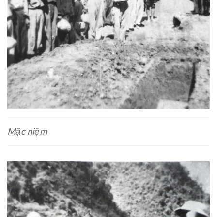
Mặc niệm