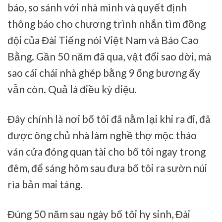
báo, so sánh với nhà mình và quyết định
thông báo cho chương trình nhắn tìm đồng
đội của Đài Tiếng nói Việt Nam và Báo Cao
Bằng. Gần 50 năm đã qua, vật đổi sao dời, mà
sao cái chái nhà ghép bằng 9 ống bương ấy
vẫn còn. Quả là điều kỳ diệu.
Đây chính là nơi bố tôi đã nằm lại khi ra đi, đã
được ông chủ nhà làm nghề thợ mộc tháo
ván cửa đóng quan tài cho bố tôi ngay trong
đêm, để sáng hôm sau đưa bố tôi ra sườn núi
rìa bản mai táng.
Đúng 50 năm sau ngày bố tôi hy sinh, Đài