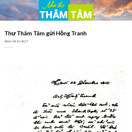
Skip
to
content
Thư Thâm Tâm gửi Hồng Tranh
ẢNH VÀ DI BÚT