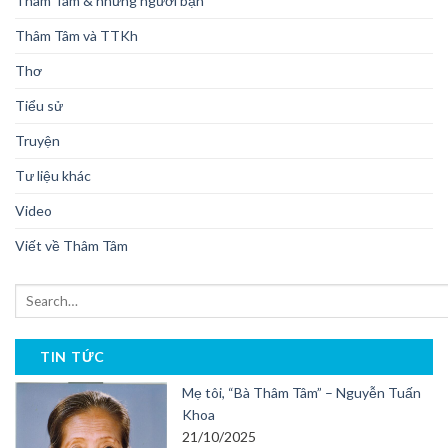
Thâm Tâm & những người bạn
Thâm Tâm và TTKh
Thơ
Tiểu sử
Truyện
Tư liệu khác
Video
Viết về Thâm Tâm
TIN TỨC
Mẹ tôi, “Bà Thâm Tâm” – Nguyễn Tuấn
Khoa
21/10/2025