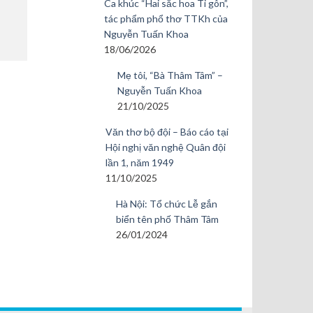
Ca khúc “Hai sắc hoa Ti gôn”,
tác phẩm phổ thơ TTKh của
Nguyễn Tuấn Khoa
18/06/2026
Mẹ tôi, “Bà Thâm Tâm” –
Nguyễn Tuấn Khoa
21/10/2025
Văn thơ bộ đội – Báo cáo tại
Hội nghị văn nghệ Quân đội
lần 1, năm 1949
11/10/2025
Hà Nội: Tổ chức Lễ gắn
biển tên phố Thâm Tâm
26/01/2024