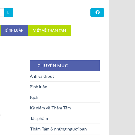
BÌNH LUẬN
VIẾT VỀ THÂM TÂM
CHUYÊN MỤC
Ảnh và di bút
Bình luận
Kịch
Kỷ niệm về Thâm Tâm
a
Tác phẩm
Thâm Tâm & những người bạn