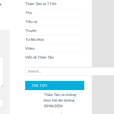
Thâm Tâm và TTKh
a
Thơ
Tiểu sử
Truyện
Tư liệu khác
Video
Viết về Thâm Tâm
TIN TỨC
Thâm Tâm và những
khúc hát lên đường
30/06/2026