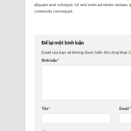
aliquam erat volutpat. Ut wisi enim ad minim veniam, qu
commodo consequat.
Để lại một bình luận
Email của bạn sẽ không được hiển thị công khai.
C
Bình luận
*
Tên
*
Email
*