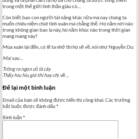
trong một thế giới tinh thần giàu có…
Còn biết bao con người tài năng khác nữa mà nay chúng ta
muốn chiêu niệm chút tình xuân mà chẳng thể. Họ nằm nơi nào
trong không gian bao la này, họ nằm khúc nào trong thời gian
mang mang này?
Mùa xuân lại đến, có lẽ ta nhớ thì họ sẽ về, nói như Nguyễn Du:
Mai sau…
Trông ra ngọn cỏ lá cây
Thấy hiu hiu gió thì hay chị về…
Để lại một bình luận
Email của bạn sẽ không được hiển thị công khai.
Các trường
bắt buộc được đánh dấu
*
Bình luận
*