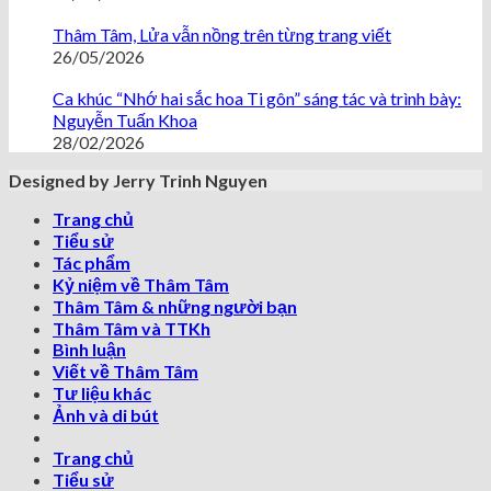
Thâm Tâm, Lửa vẫn nồng trên từng trang viết
26/05/2026
Ca khúc “Nhớ hai sắc hoa Ti gôn” sáng tác và trình bày:
Nguyễn Tuấn Khoa
28/02/2026
Designed by Jerry Trinh Nguyen
Trang chủ
Tiểu sử
Tác phẩm
Kỷ niệm về Thâm Tâm
Thâm Tâm & những người bạn
Thâm Tâm và TTKh
Bình luận
Viết về Thâm Tâm
Tư liệu khác
Ảnh và di bút
Trang chủ
Tiểu sử