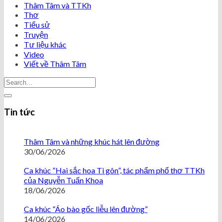
Thâm Tâm và TTKh
Thơ
Tiểu sử
Truyện
Tư liệu khác
Video
Viết về Thâm Tâm
Tin tức
Thâm Tâm và những khúc hát lên đường
30/06/2026
Ca khúc “Hai sắc hoa Ti gôn”, tác phẩm phổ thơ TTKh
của Nguyễn Tuấn Khoa
18/06/2026
Ca khúc “Áo bào gốc liễu lên đường”
14/06/2026