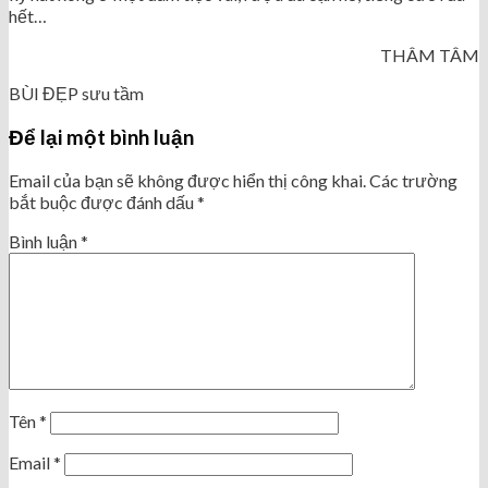
hết…
THÂM TÂM
BÙI ĐẸP sưu tầm
Để lại một bình luận
Email của bạn sẽ không được hiển thị công khai.
Các trường
bắt buộc được đánh dấu
*
Bình luận
*
Tên
*
Email
*