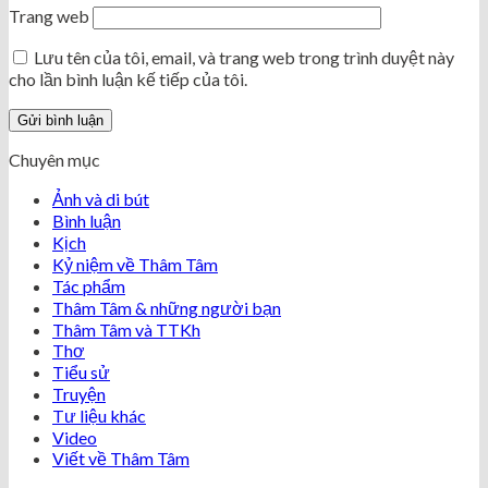
Trang web
Lưu tên của tôi, email, và trang web trong trình duyệt này
cho lần bình luận kế tiếp của tôi.
Chuyên mục
Ảnh và di bút
Bình luận
Kịch
Kỷ niệm về Thâm Tâm
Tác phẩm
Thâm Tâm & những người bạn
Thâm Tâm và TTKh
Thơ
Tiểu sử
Truyện
Tư liệu khác
Video
Viết về Thâm Tâm